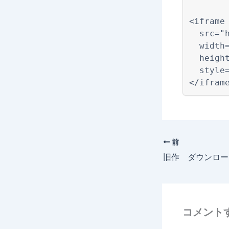
前
旧作 ダウンロー
コメント