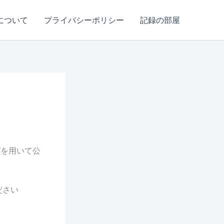
について
プライバシーポリシー
記録の部屋
グを用いて公
ださい