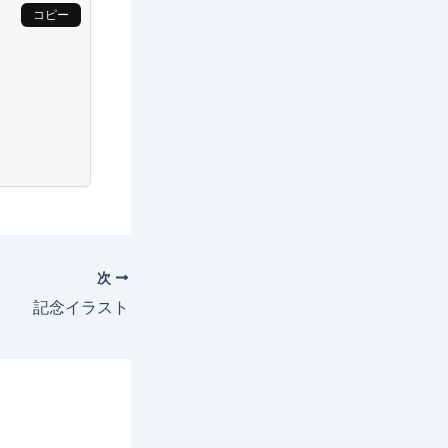
コピー
次
記念イラスト