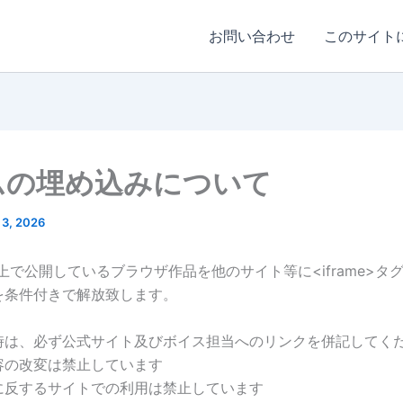
お問い合わせ
このサイト
ムの埋め込みについて
3, 2026
上で公開しているブラウザ作品を他のサイト等に<iframe>タ
を条件付きで解放致します。
時は、必ず公式サイト及びボイス担当へのリンクを併記してく
容の改変は禁止しています
に反するサイトでの利用は禁止しています